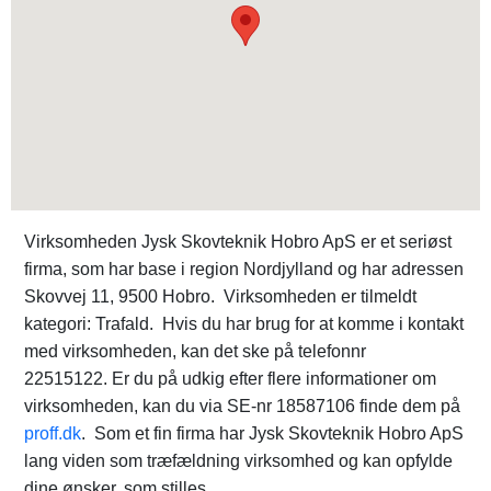
Virksomheden Jysk Skovteknik Hobro ApS er et seriøst
firma, som har base i region Nordjylland og har adressen
Skovvej 11, 9500 Hobro. Virksomheden er tilmeldt
kategori: Trafald. Hvis du har brug for at komme i kontakt
med virksomheden, kan det ske på telefonnr
22515122. Er du på udkig efter flere informationer om
virksomheden, kan du via SE-nr 18587106 finde dem på
proff.dk
. Som et fin firma har Jysk Skovteknik Hobro ApS
lang viden som træfældning virksomhed og kan opfylde
dine ønsker, som stilles.