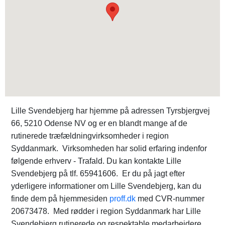
Lille Svendebjerg har hjemme på adressen Tyrsbjergvej
66, 5210 Odense NV og er en blandt mange af de
rutinerede træfældningvirksomheder i region
Syddanmark. Virksomheden har solid erfaring indenfor
følgende erhverv - Trafald. Du kan kontakte Lille
Svendebjerg på tlf. 65941606. Er du på jagt efter
yderligere informationer om Lille Svendebjerg, kan du
finde dem på hjemmesiden
proff.dk
med CVR-nummer
20673478. Med rødder i region Syddanmark har Lille
Svendebjerg rutinerede og respektable medarbejdere,