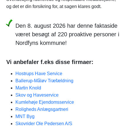
og det er din forsikring for, at sagen klares godt.
Den 8. august 2026 har denne faktaside
været besøgt af 220 proaktive personer i
Nordfyns kommune!
Vi anbefaler f.eks disse firmaer:
Hostrups Have Service
Ballerup-Måløv Træfældning
Martin Knold
Skov og Haveservice
Kumlehøje Ejendomsservice
Roligheds Anlægsgartneri
MNT Byg
Skovrider Ole Pedersen A/S