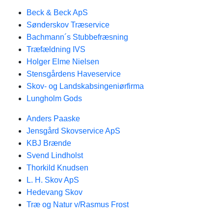
Beck & Beck ApS
Sønderskov Træservice
Bachmann´s Stubbefræsning
Træfældning IVS
Holger Elme Nielsen
Stensgårdens Haveservice
Skov- og Landskabsingeniørfirma
Lungholm Gods
Anders Paaske
Jensgård Skovservice ApS
KBJ Brænde
Svend Lindholst
Thorkild Knudsen
L. H. Skov ApS
Hedevang Skov
Træ og Natur v/Rasmus Frost