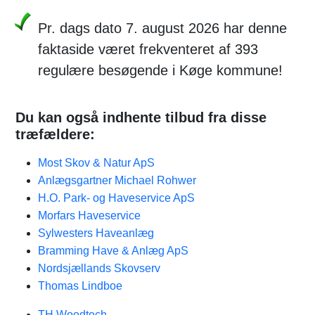
Pr. dags dato 7. august 2026 har denne
faktaside været frekventeret af 393
regulære besøgende i Køge kommune!
Du kan også indhente tilbud fra disse
træfældere:
Most Skov & Natur ApS
Anlægsgartner Michael Rohwer
H.O. Park- og Haveservice ApS
Morfars Haveservice
Sylwesters Haveanlæg
Bramming Have & Anlæg ApS
Nordsjællands Skovserv
Thomas Lindboe
TH Woodtech