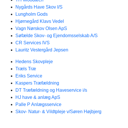
Nygårds Have Skov I/S
Lungholm Gods
Hjørnegård Klavs Vedel
Vagn Nørskov Olsen ApS
Søfælde Skov- og Ejendomsselskab A/S
CR Services IVS
Lauritz Vestergård Jepsen
Hedens Skovpleje
Træls Træ
Eriks Service
Kaspers Træfældning
DT Træfældning og Haveservice i/s
HJ have & anlæg ApS
Palle P Anlægsservice
Skov- Natur- & Vildtpleje v/Søren Højbjerg