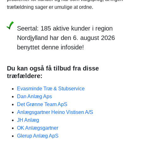
træfældning sager er umulige at ordne.
Seertal: 185 aktive kunder i region
Nordjylland har den 6. august 2026
benyttet denne infoside!
Du kan også få tilbud fra disse
træfældere:
Evasminde Træ & Stubservice
Dan Anlæg Aps
Det Grønne Team ApS
Anlægsgartner Heino Vistisen A/S
JH Anlæg
OK Anlægsgartner
Glerup Anlæg ApS