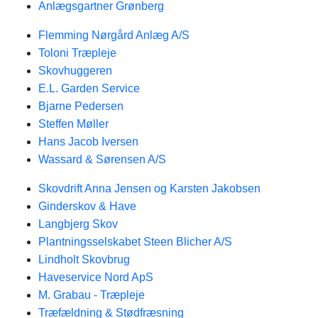
Anlægsgartner Grønberg
Flemming Nørgård Anlæg A/S
Toloni Træpleje
Skovhuggeren
E.L. Garden Service
Bjarne Pedersen
Steffen Møller
Hans Jacob Iversen
Wassard & Sørensen A/S
Skovdrift Anna Jensen og Karsten Jakobsen
Ginderskov & Have
Langbjerg Skov
Plantningsselskabet Steen Blicher A/S
Lindholt Skovbrug
Haveservice Nord ApS
M. Grabau - Træpleje
Træfældning & Stødfræsning