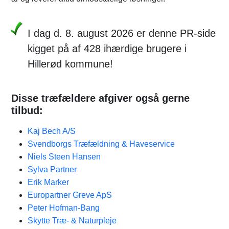
I dag d. 8. august 2026 er denne PR-side
kigget på af 428 ihærdige brugere i
Hillerød kommune!
Disse træfældere afgiver også gerne
tilbud:
Kaj Bech A/S
Svendborgs Træfældning & Haveservice
Niels Steen Hansen
Sylva Partner
Erik Marker
Europartner Greve ApS
Peter Hofman-Bang
Skytte Træ- & Naturpleje