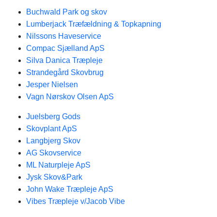
Buchwald Park og skov
Lumberjack Træfældning & Topkapning
Nilssons Haveservice
Compac Sjælland ApS
Silva Danica Træpleje
Strandegård Skovbrug
Jesper Nielsen
Vagn Nørskov Olsen ApS
Juelsberg Gods
Skovplant ApS
Langbjerg Skov
AG Skovservice
ML Naturpleje ApS
Jysk Skov&Park
John Wake Træpleje ApS
Vibes Træpleje v/Jacob Vibe