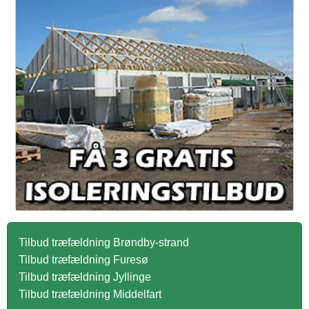
Tilbud træfældning Brøndby-strand
Tilbud træfældning Furesø
Tilbud træfældning Jyllinge
Tilbud træfældning Middelfart