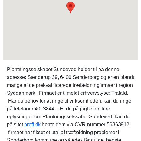
Plantningsselskabet Sundeved holder til på denne
adresse: Stenderup 39, 6400 Sønderborg og er en blandt
mange af de prekvalificerede træfældningfirmaer i region
Syddanmark. Firmaet er tilmeldt erhvervstype: Trafald.
Har du behov for at ringe til virksomheden, kan du ringe
på telefonnr 40138441. Er du på jagt efter flere
oplysninger om Plantningsselskabet Sundeved, kan du
på sitet
proff.dk
hente dem via CVR-nummer 56363912.
firmaet har fikset et utal af træfældning problemer i
Sønderborg kommune og således får du det bedste