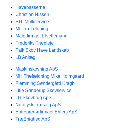
Havebasserne
Christian Nissen
F.H. Multiservice
ML Træfældning
Malerfirmaet L Nellemann
Frederiks Træpleje
Falk Skov Have Landskab
LB Anlæg
Maskinskovning ApS
MH Træfældning Mike Holmgaard
Flemming Søndergård Kragh
Lille Sønderup Skovservice
LH Skovbrug ApS
Nordjysk Træsalg ApS
Entreprenørfirmaet Ehlers ApS
TræEnighed ApS