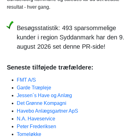
resultat - hver gang.
Besøgsstatistik: 493 sparsommelige
kunder i region Syddanmark har den 9.
august 2026 set denne PR-side!
Seneste tilføjede træfældere:
FMT A/S
Garde Træpleje
Jessen´s Have og Anlæg
Det Grønne Kompagni
Havebo Anlægsgartner ApS
N.A. Haveservice
Peter Frederiksen
Torneløkke