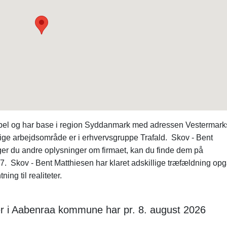
ibel og har base i region Syddanmark med adressen Vestermarks
ge arbejdsområde er i erhvervsgruppe Trafald. Skov - Bent
ger du andre oplysninger om firmaet, kan du finde dem på
Skov - Bent Matthiesen har klaret adskillige træfældning opg
ing til realiteter.
r i Aabenraa kommune har pr. 8. august 2026