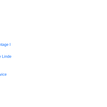
tage I
 Linde
vice