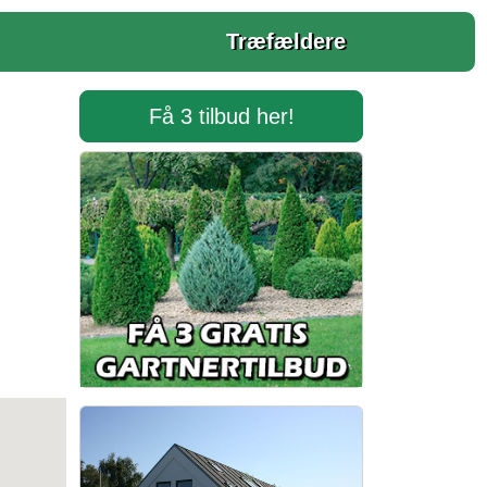
Træfældere
Få 3 tilbud her!