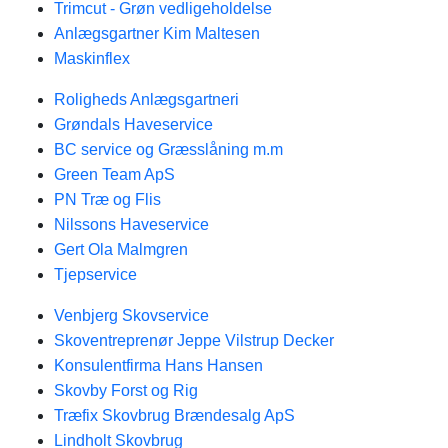
Trimcut - Grøn vedligeholdelse
Anlægsgartner Kim Maltesen
Maskinflex
Roligheds Anlægsgartneri
Grøndals Haveservice
BC service og Græsslåning m.m
Green Team ApS
PN Træ og Flis
Nilssons Haveservice
Gert Ola Malmgren
Tjepservice
Venbjerg Skovservice
Skoventreprenør Jeppe Vilstrup Decker
Konsulentfirma Hans Hansen
Skovby Forst og Rig
Træfix Skovbrug Brændesalg ApS
Lindholt Skovbrug