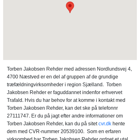
Torben Jakobsen Rehder med adressen Nordlundsvej 4,
4700 Næstved er en del af gruppen af de grundige
træfældningvirksomheder i region Sjælland. Torben
Jakobsen Rehder er faguddannet indenfor erhvervet
Trafald. Hvis du har behov for at komme i kontakt med
Torben Jakobsen Rehder, kan det ske på telefonnr
27111747. Er du på jagt efter andre informationer om
Torben Jakobsen Rehder, kan du på sitet
cvr.dk
hente
dem med CVR-nummer 20539100. Som en erfaren
virksomhed har Torben Jakobsen Rehder ordnet et utal