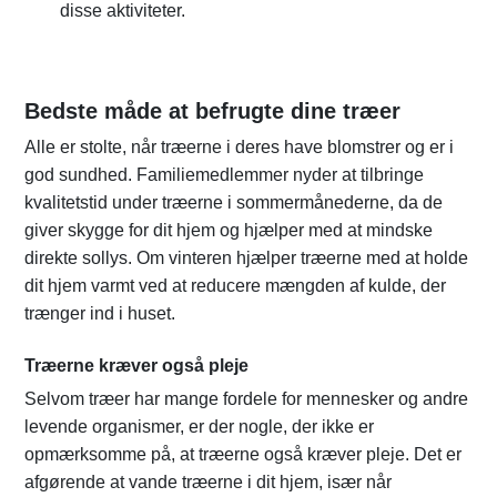
disse aktiviteter.
Bedste måde at befrugte dine træer
Alle er stolte, når træerne i deres have blomstrer og er i
god sundhed. Familiemedlemmer nyder at tilbringe
kvalitetstid under træerne i sommermånederne, da de
giver skygge for dit hjem og hjælper med at mindske
direkte sollys. Om vinteren hjælper træerne med at holde
dit hjem varmt ved at reducere mængden af kulde, der
trænger ind i huset.
Træerne kræver også pleje
Selvom træer har mange fordele for mennesker og andre
levende organismer, er der nogle, der ikke er
opmærksomme på, at træerne også kræver pleje. Det er
afgørende at vande træerne i dit hjem, især når