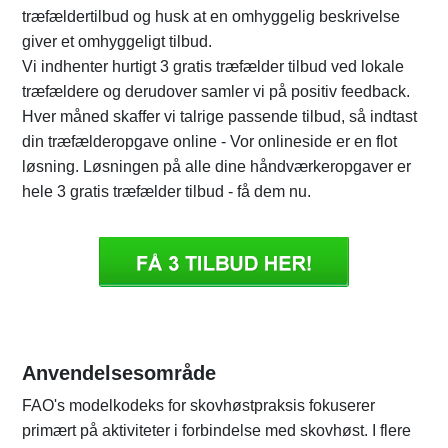
træfældertilbud og husk at en omhyggelig beskrivelse
giver et omhyggeligt tilbud.
Vi indhenter hurtigt 3 gratis træfælder tilbud ved lokale
træfældere og derudover samler vi på positiv feedback.
Hver måned skaffer vi talrige passende tilbud, så indtast
din træfælderopgave online - Vor onlineside er en flot
løsning. Løsningen på alle dine håndværkeropgaver er
hele 3 gratis træfælder tilbud - få dem nu.
Anvendelsesområde
FAO's modelkodeks for skovhøstpraksis fokuserer
primært på aktiviteter i forbindelse med skovhøst. I flere