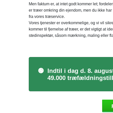
Men faktum er, at intet godt kommer let; fordel
er træer omkring din ejendom, men du ikke har ti
fra vores træservice.
Vores tjenester er overkommelige, og vi vil sikre
kommer til fjernelse af træer, er det vigtigt at i
stedinspektør, såsom mærkning, maling eller flag
🟢
Indtil i dag d. 8. augu
49.000 træfældningstil