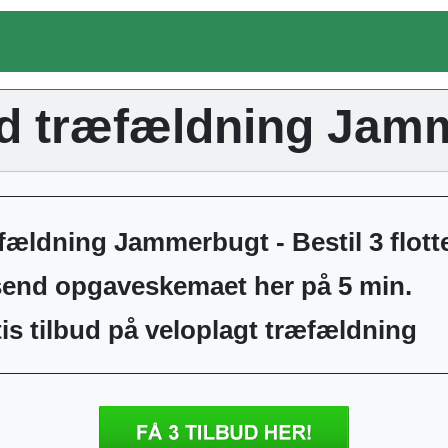
ud træfældning Jam
ældning Jammerbugt - Bestil 3 flotte
send opgaveskemaet her på 5 min.
is tilbud på veloplagt træfældning