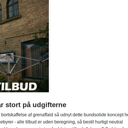
r stort på udgifterne
 bortskaffelse af grenaffald så udnyt dette bundsolide koncept he
ebyrer - alle tilbud er uden beregning, så bestil hurtigt neutral