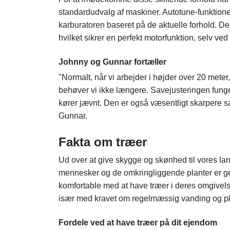
standardudvalg af maskiner. Autotune-funktionen
karburatoren baseret på de aktuelle forhold. Den
hvilket sikrer en perfekt motorfunktion, selv ved
Johnny og Gunnar fortæller
"Normalt, når vi arbejder i højder over 20 meter,
behøver vi ikke længere. Savejusteringen funger
kører jævnt. Den er også væsentligt skarpere 
Gunnar.
Fakta om træer
Ud over at give skygge og skønhed til vores lands
mennesker og de omkringliggende planter er gens
komfortable med at have træer i deres omgivels
især med kravet om regelmæssig vanding og pl
Fordele ved at have træer på dit ejendom