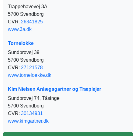
Trappehavevej 3A
5700 Svendborg
CVR:
26341825
www.3a.dk
Torneløkke
Sundbrovej 39
5700 Svendborg
CVR:
27121578
www.torneloekke.dk
Kim Nielsen Anlægsgartner og Træplejer
Sundbrovej 74, Tåsinge
5700 Svendborg
CVR:
30134931
www.kimgartner.dk