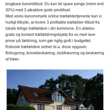
brugbare kanontilbud. Du kan let spare penge (mere end
30%) med 3 attraktive gode pristilbud.
Med vores kanonsmarte online træfældertjeneste kan vi
hurtigt tilbyde, at levere 3 profitable træfælder tilbud fra
lokale billige træfældere i din kommune. En aldeles
gratis og kontant træfældningshjælp fra os med lave
priser på fældning, som gør rigtig godt i budgettet.
Robuste træfældere ordner bl.a. disse opgaver:
flishugning, kronebeskæring, stubfræsning og beskæring
af træer.