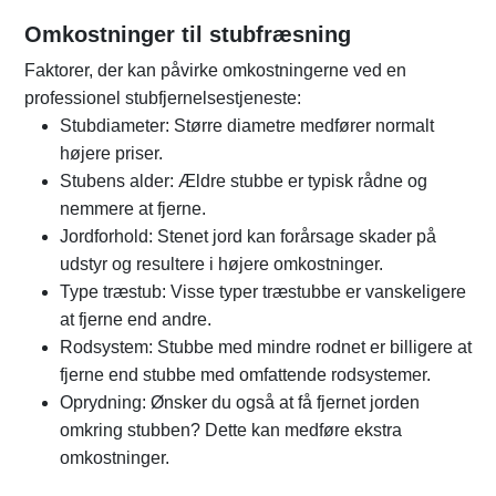
Omkostninger til stubfræsning
Faktorer, der kan påvirke omkostningerne ved en
professionel stubfjernelsestjeneste:
Stubdiameter: Større diametre medfører normalt
højere priser.
Stubens alder: Ældre stubbe er typisk rådne og
nemmere at fjerne.
Jordforhold: Stenet jord kan forårsage skader på
udstyr og resultere i højere omkostninger.
Type træstub: Visse typer træstubbe er vanskeligere
at fjerne end andre.
Rodsystem: Stubbe med mindre rodnet er billigere at
fjerne end stubbe med omfattende rodsystemer.
Oprydning: Ønsker du også at få fjernet jorden
omkring stubben? Dette kan medføre ekstra
omkostninger.