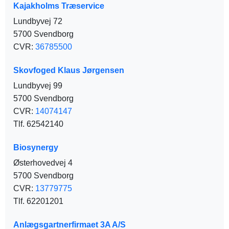
Kajakholms Træservice
Lundbyvej 72
5700 Svendborg
CVR:
36785500
Skovfoged Klaus Jørgensen
Lundbyvej 99
5700 Svendborg
CVR:
14074147
Tlf. 62542140
Biosynergy
Østerhovedvej 4
5700 Svendborg
CVR:
13779775
Tlf. 62201201
Anlægsgartnerfirmaet 3A A/S