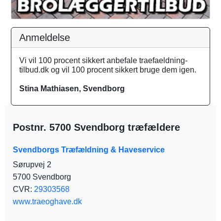
Anmeldelse
Vi vil 100 procent sikkert anbefale traefaeldning-
tilbud.dk og vil 100 procent sikkert bruge dem igen.
Stina Mathiasen, Svendborg
Postnr. 5700 Svendborg træfældere
Svendborgs Træfældning & Haveservice
Sørupvej 2
5700 Svendborg
CVR:
29303568
www.traeoghave.dk