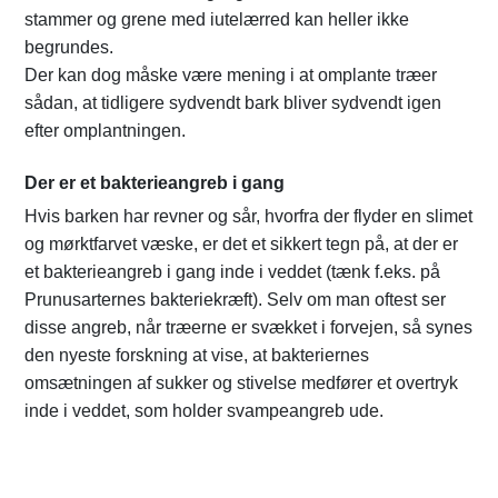
stammer og grene med iutelærred kan heller ikke
begrundes.
Der kan dog måske være mening i at omplante træer
sådan, at tidligere sydvendt bark bliver sydvendt igen
efter omplantningen.
Der er et bakterieangreb i gang
Hvis barken har revner og sår, hvorfra der flyder en slimet
og mørktfarvet væske, er det et sikkert tegn på, at der er
et bakterieangreb i gang inde i veddet (tænk f.eks. på
Prunusarternes bakteriekræft). Selv om man oftest ser
disse angreb, når træerne er svækket i forvejen, så synes
den nyeste forskning at vise, at bakteriernes
omsætningen af sukker og stivelse medfører et overtryk
inde i veddet, som holder svampeangreb ude.