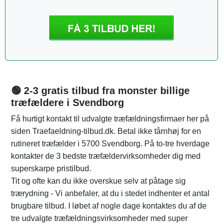
🟢 2-3 gratis tilbud fra monster billige
træfældere i Svendborg
Få hurtigt kontakt til udvalgte træfældningsfirmaer her på
siden Traefaeldning-tilbud.dk. Betal ikke tårnhøj for en
rutineret træfælder i 5700 Svendborg. På to-tre hverdage
kontakter de 3 bedste træfældervirksomheder dig med
superskarpe pristilbud.
Tit og ofte kan du ikke overskue selv at påtage sig
trærydning - Vi anbefaler, at du i stedet indhenter et antal
brugbare tilbud. I løbet af nogle dage kontaktes du af de
tre udvalgte træfældningsvirksomheder med super