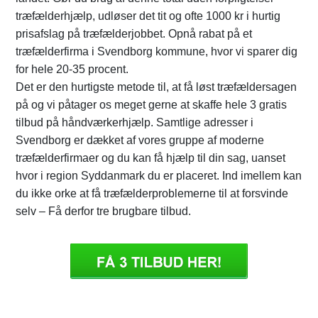
træfælderhjælp, udløser det tit og ofte 1000 kr i hurtig
prisafslag på træfælderjobbet. Opnå rabat på et
træfælderfirma i Svendborg kommune, hvor vi sparer dig
for hele 20-35 procent.
Det er den hurtigste metode til, at få løst træfældersagen
på og vi påtager os meget gerne at skaffe hele 3 gratis
tilbud på håndværkerhjælp. Samtlige adresser i
Svendborg er dækket af vores gruppe af moderne
træfælderfirmaer og du kan få hjælp til din sag, uanset
hvor i region Syddanmark du er placeret. Ind imellem kan
du ikke orke at få træfælderproblemerne til at forsvinde
selv – Få derfor tre brugbare tilbud.