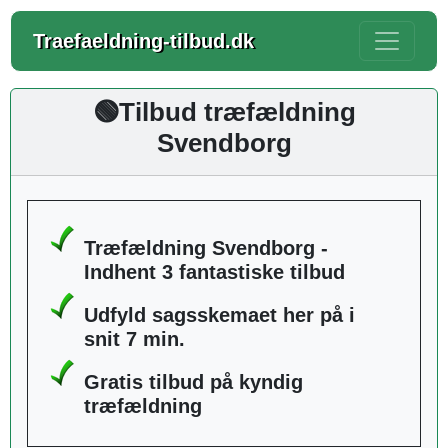
Traefaeldning-tilbud.dk
🟢Tilbud træfældning
Svendborg
Træfældning Svendborg -
Indhent 3 fantastiske tilbud
Udfyld sagsskemaet her på i
snit 7 min.
Gratis tilbud på kyndig
træfældning