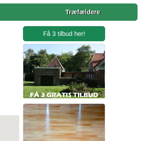
Træfældere
Få 3 tilbud her!