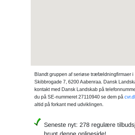
Blandt gruppen af seriøse træfældningfirmaer
Skibbrogade 7, 6200 Aabenraa. Dansk Landskab 
kontakt med Dansk Landskab på telefonnummer
du på SE-nummeret 27110940 se dem på
cvr.d
altid på forkant med udviklingen.
Seneste nyt: 278 regulære tilbud
brugt denne onlineside!