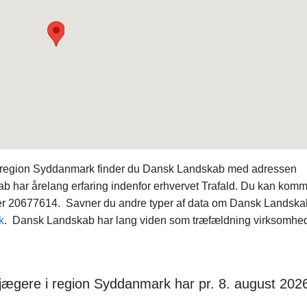
 i region Syddanmark finder du Dansk Landskab med adressen
har årelang erfaring indenfor erhvervet Trafald. Du kan komm
 20677614. Savner du andre typer af data om Dansk Landska
k
. Dansk Landskab har lang viden som træfældning virksomhed
sjægere i region Syddanmark har pr. 8. august 202