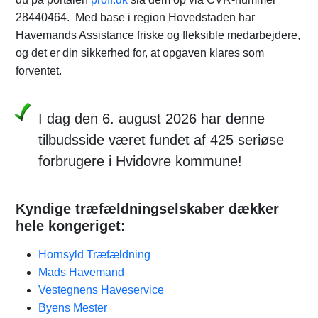
28440464. Med base i region Hovedstaden har
Havemands Assistance friske og fleksible medarbejdere,
og det er din sikkerhed for, at opgaven klares som
forventet.
I dag den 6. august 2026 har denne
tilbudsside været fundet af 425 seriøse
forbrugere i Hvidovre kommune!
Kyndige træfældningselskaber dækker
hele kongeriget:
Hornsyld Træfældning
Mads Havemand
Vestegnens Haveservice
Byens Mester