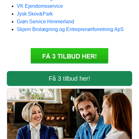
VK Ejendomsservice
Jysk Skov&Park
Grøn Service Himmerland
Skjern Brolægning og Entreprenørforretning ApS
Få 3 tilbud her!