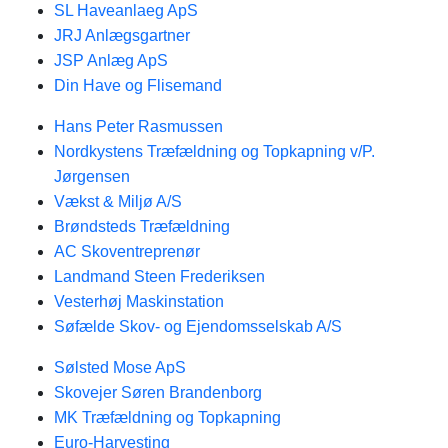
SL Haveanlaeg ApS
JRJ Anlægsgartner
JSP Anlæg ApS
Din Have og Flisemand
Hans Peter Rasmussen
Nordkystens Træfældning og Topkapning v/P.
Jørgensen
Vækst & Miljø A/S
Brøndsteds Træfældning
AC Skoventreprenør
Landmand Steen Frederiksen
Vesterhøj Maskinstation
Søfælde Skov- og Ejendomsselskab A/S
Sølsted Mose ApS
Skovejer Søren Brandenborg
MK Træfældning og Topkapning
Euro-Harvesting