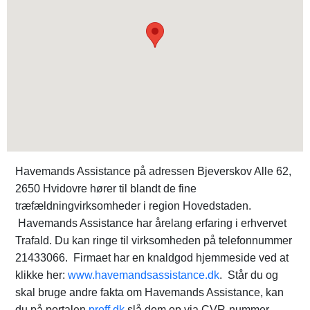
Havemands Assistance på adressen Bjeverskov Alle 62,
2650 Hvidovre hører til blandt de fine
træfældningvirksomheder i region Hovedstaden.
Havemands Assistance har årelang erfaring i erhvervet
Trafald. Du kan ringe til virksomheden på telefonnummer
21433066. Firmaet har en knaldgod hjemmeside ved at
klikke her:
www.havemandsassistance.dk
. Står du og
skal bruge andre fakta om Havemands Assistance, kan
du på portalen
proff.dk
slå dem op via CVR-nummer