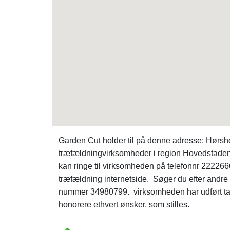
Garden Cut holder til på denne adresse: Hørsh
træfældningvirksomheder i region Hovedstaden
kan ringe til virksomheden på telefonnr 22226
træfældning internetside. Søger du efter andre
nummer 34980799. virksomheden har udført talr
honorere ethvert ønsker, som stilles.