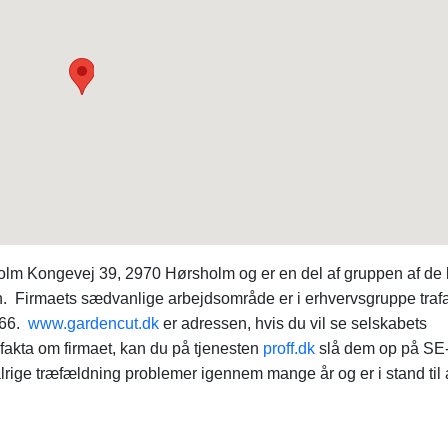
olm Kongevej 39, 2970 Hørsholm og er en del af gruppen af de 
. Firmaets sædvanlige arbejdsområde er i erhvervsgruppe traf
666.
www.gardencut.dk
er adressen, hvis du vil se selskabets
 fakta om firmaet, kan du på tjenesten
proff.dk
slå dem op på SE
ige træfældning problemer igennem mange år og er i stand til 