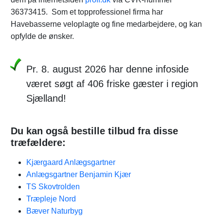
36373415. Som et topprofessionel firma har
Havebasserne veloplagte og fine medarbejdere, og kan
opfylde de ønsker.
Pr. 8. august 2026 har denne infoside
været søgt af 406 friske gæster i region
Sjælland!
Du kan også bestille tilbud fra disse
træfældere:
Kjærgaard Anlægsgartner
Anlægsgartner Benjamin Kjær
TS Skovtrolden
Træpleje Nord
Bæver Naturbyg