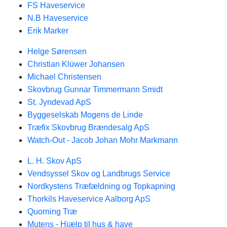
FS Haveservice
N.B Haveservice
Erik Marker
Helge Sørensen
Christian Klüwer Johansen
Michael Christensen
Skovbrug Gunnar Timmermann Smidt
St. Jyndevad ApS
Byggeselskab Mogens de Linde
Træfix Skovbrug Brændesalg ApS
Watch-Out - Jacob Johan Mohr Markmann
L. H. Skov ApS
Vendsyssel Skov og Landbrugs Service
Nordkystens Træfældning og Topkapning
Thorkils Haveservice Aalborg ApS
Quorning Træ
Mutens - Hjælp til hus & have