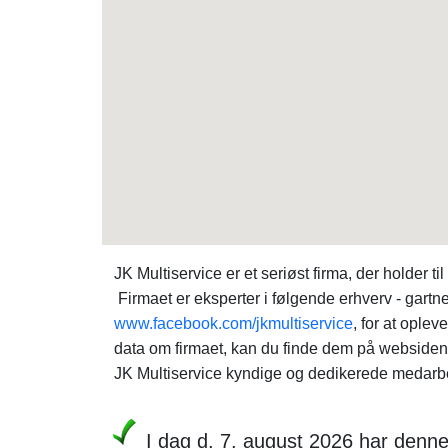
JK Multiservice er et seriøst firma, der holder
Firmaet er eksperter i følgende erhverv - gart
www.facebook.com/jkmultiservice
, for at ople
data om firmaet, kan du finde dem på webside
JK Multiservice kyndige og dedikerede medarbej
I dag d. 7. august 2026 har denn