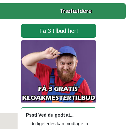
Træfældere
Få 3 tilbud her!
Psst! Ved du godt at...
... du ligeledes kan modtage tre