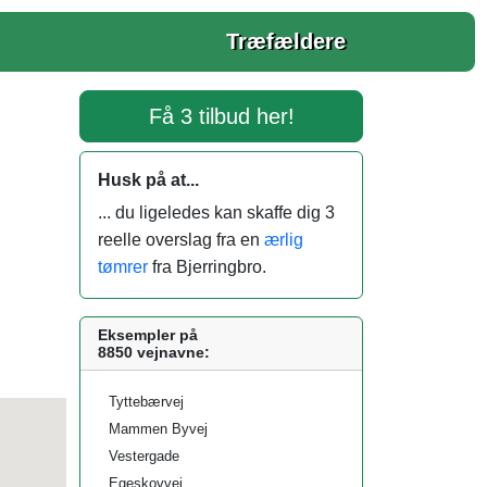
Træfældere
Få 3 tilbud her!
Husk på at...
... du ligeledes kan skaffe dig 3
reelle overslag fra en
ærlig
tømrer
fra Bjerringbro.
Eksempler på
8850 vejnavne:
Tyttebærvej
Mammen Byvej
Vestergade
Egeskovvej