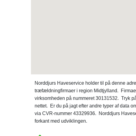
Norddjurs Haveservice holder til på denne adre
træfældningfirmaer i region Midtjylland. Firmaet
virksomheden på nummeret 30131532. Tryk p
nettet. Er du på jagt efter andre typer af data
via CVR-nummer 43329936. Norddjurs Haveservi
forkant med udviklingen.