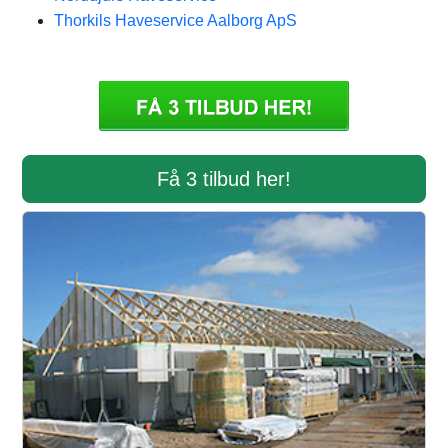
Thorkils Haveservice Aalborg ApS
Få 3 tilbud her!