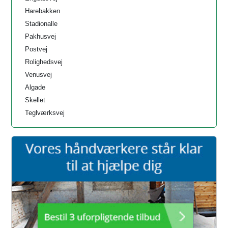
Harebakken
Stadionalle
Pakhusvej
Postvej
Rolighedsvej
Venusvej
Algade
Skellet
Teglværksvej