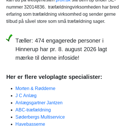
nummer 32014836. træfældningvirksomheden har bred
erfaring som træfældning virksomhed og sender gerne
tilbud på såvel store som små træfældning sager.
Tæller: 474 engagerede personer i
Hinnerup har pr. 8. august 2026 lagt
mærke til denne infoside!
Her er flere veloplagte specialister:
Morten & Rødderne
J C Anlæg
Anlægsgartner Jantzen
ABC-træfældning
Søderbergs Multiservice
Havebasserne