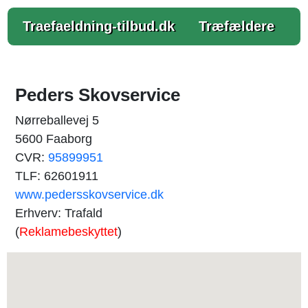
Traefaeldning-tilbud.dk
Træfældere
Peders Skovservice
Nørreballevej 5
5600 Faaborg
CVR:
95899951
TLF: 62601911
www.pedersskovservice.dk
Erhverv: Trafald
(
Reklamebeskyttet
)