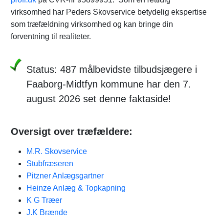
virksomhed har Peders Skovservice betydelig ekspertise
som træfældning virksomhed og kan bringe din
forventning til realiteter.
Status: 487 målbevidste tilbudsjægere i
Faaborg-Midtfyn kommune har den 7.
august 2026 set denne faktaside!
Oversigt over træfældere:
M.R. Skovservice
Stubfræseren
Pitzner Anlægsgartner
Heinze Anlæg & Topkapning
K G Træer
J.K Brænde