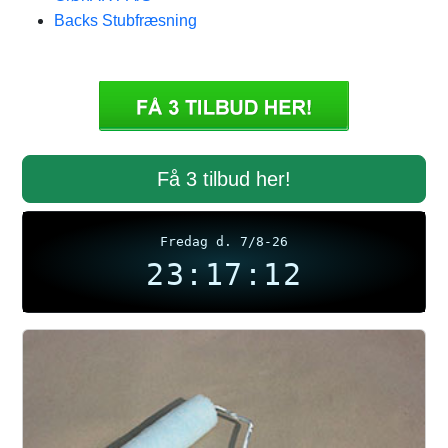
Backs Stubfræsning
Få 3 tilbud her!
Fredag d. 7/8-26
23:17:12