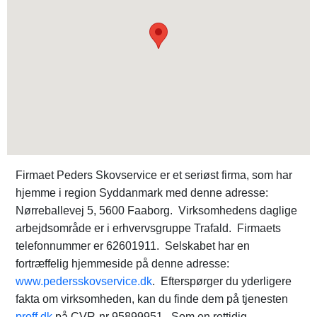
Firmaet Peders Skovservice er et seriøst firma, som har
hjemme i region Syddanmark med denne adresse:
Nørreballevej 5, 5600 Faaborg. Virksomhedens daglige
arbejdsområde er i erhvervsgruppe Trafald. Firmaets
telefonnummer er 62601911. Selskabet har en
fortræffelig hjemmeside på denne adresse:
www.pedersskovservice.dk
. Efterspørger du yderligere
fakta om virksomheden, kan du finde dem på tjenesten
proff.dk
på CVR-nr 95899951. Som en rettidig