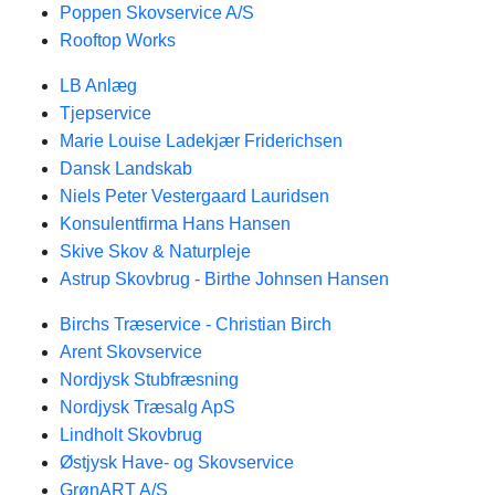
Poppen Skovservice A/S
Rooftop Works
LB Anlæg
Tjepservice
Marie Louise Ladekjær Friderichsen
Dansk Landskab
Niels Peter Vestergaard Lauridsen
Konsulentfirma Hans Hansen
Skive Skov & Naturpleje
Astrup Skovbrug - Birthe Johnsen Hansen
Birchs Træservice - Christian Birch
Arent Skovservice
Nordjysk Stubfræsning
Nordjysk Træsalg ApS
Lindholt Skovbrug
Østjysk Have- og Skovservice
GrønART A/S