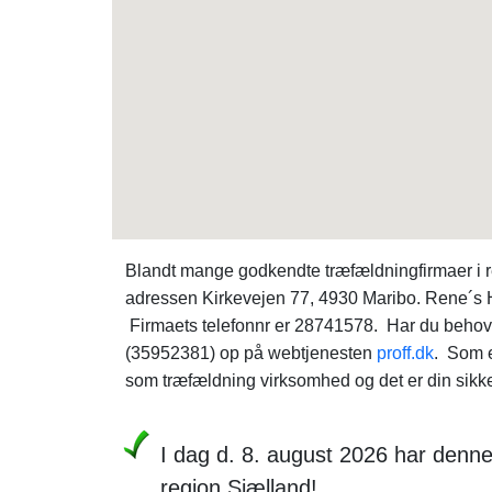
Blandt mange godkendte træfældningfirmaer i 
adressen Kirkevejen 77, 4930 Maribo. Rene´s 
Firmaets telefonnr er 28741578. Har du behov
(35952381) op på webtjenesten
proff.dk
. Som e
som træfældning virksomhed og det er din sikkerh
I dag d. 8. august 2026 har denne
region Sjælland!