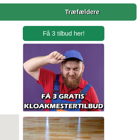
Træfældere
Få 3 tilbud her!