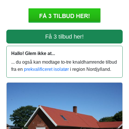
Få 3 tilbud her!
Hallo! Glem ikke at...
... du også kan modtage to-tre knaldhamrende tilbud
fra en
prekvalificeret isolatør
i region Nordjylland.