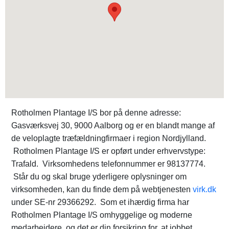
Rotholmen Plantage I/S bor på denne adresse:
Gasværksvej 30, 9000 Aalborg og er en blandt mange af
de veloplagte træfældningfirmaer i region Nordjylland.
Rotholmen Plantage I/S er opført under erhvervstype:
Trafald. Virksomhedens telefonnummer er 98137774.
Står du og skal bruge yderligere oplysninger om
virksomheden, kan du finde dem på webtjenesten
virk.dk
under SE-nr 29366292. Som et ihærdig firma har
Rotholmen Plantage I/S omhyggelige og moderne
medarbejdere, og det er din forsikring for, at jobbet