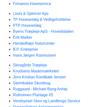
Frimanns Haveservice
Louis & Spencer Aps
TP Haveanlæg & Vedligeholdelse
PTP Haveanlæg
Byens Træpleje ApS - Hovedstaden
Erik Marker
Herstedhøje Naturcenter
B.P. Entreprise
Hans Jørgen Rasmussen
Skovgårds Træpleje
Knudsens Maskinværksted
Jens Kristian Randbæk Jensen
Stormbakke Skovbrug
Ruggaard - Michael Bang Anhøj
Rotholmen Plantage I/S
Vendsyssel Skov og Landbrugs Service
Dyssegårdens Anlægsservice