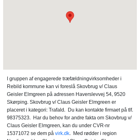
I gruppen af engagerede træfældningvirksomheder i
Rebild kommune kan vi foreslå Skovbrug v/ Claus
Geisler Elmgreen på adressen Haverslevvej 54, 9520
Skørping. Skovbrug v/ Claus Geisler Elmgreen er
placeret i kategori: Trafald. Du kan kontakte firmaet på tlf.
98375323. Har du behov for andre fakta om Skovbrug v/
Claus Geisler Elmgreen, kan du under CVR-nr
15371072 se dem på
virk.dk
. Med rødder i region