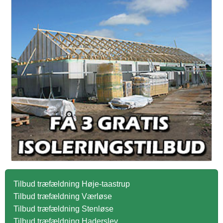
Tilbud træfældning Høje-taastrup
Tilbud træfældning Værløse
Tilbud træfældning Stenløse
Tilbud træfældning Haderslev