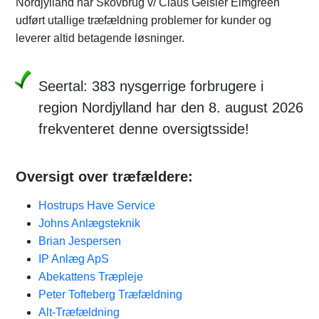
Nordjylland har Skovbrug v/ Claus Geisler Elmgreen
udført utallige træfældning problemer for kunder og
leverer altid betagende løsninger.
Seertal: 383 nysgerrige forbrugere i
region Nordjylland har den 8. august 2026
frekventeret denne oversigtsside!
Oversigt over træfældere:
Hostrups Have Service
Johns Anlægsteknik
Brian Jespersen
IP Anlæg ApS
Abekattens Træpleje
Peter Tofteberg Træfældning
Alt-Træfældning