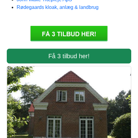
Rødegaards kloak, anlæg & landbrug
Få 3 tilbud her!