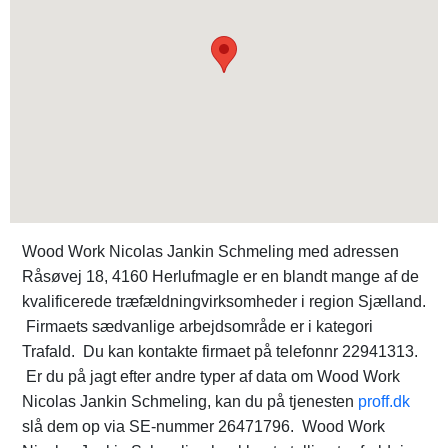
Wood Work Nicolas Jankin Schmeling med adressen
Råsøvej 18, 4160 Herlufmagle er en blandt mange af de
kvalificerede træfældningvirksomheder i region Sjælland.
Firmaets sædvanlige arbejdsområde er i kategori
Trafald. Du kan kontakte firmaet på telefonnr 22941313.
Er du på jagt efter andre typer af data om Wood Work
Nicolas Jankin Schmeling, kan du på tjenesten
proff.dk
slå dem op via SE-nummer 26471796. Wood Work