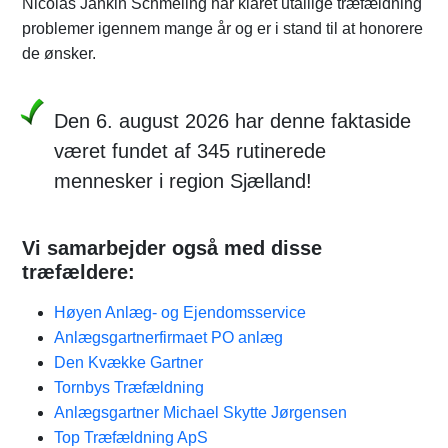
Nicolas Jankin Schmeling har klaret utallige træfældning
problemer igennem mange år og er i stand til at honorere
de ønsker.
Den 6. august 2026 har denne faktaside
været fundet af 345 rutinerede
mennesker i region Sjælland!
Vi samarbejder også med disse
træfældere:
Høyen Anlæg- og Ejendomsservice
Anlægsgartnerfirmaet PO anlæg
Den Kvække Gartner
Tornbys Træfældning
Anlægsgartner Michael Skytte Jørgensen
Top Træfældning ApS