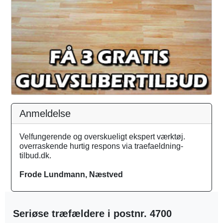
Anmeldelse
Velfungerende og overskueligt ekspert værktøj.
overraskende hurtig respons via traefaeldning-
tilbud.dk.
Frode Lundmann, Næstved
Seriøse træfældere i postnr. 4700