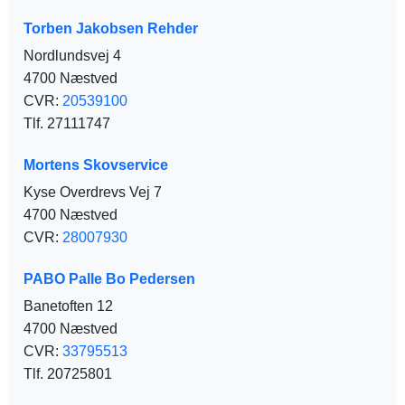
Torben Jakobsen Rehder
Nordlundsvej 4
4700 Næstved
CVR:
20539100
Tlf. 27111747
Mortens Skovservice
Kyse Overdrevs Vej 7
4700 Næstved
CVR:
28007930
PABO Palle Bo Pedersen
Banetoften 12
4700 Næstved
CVR:
33795513
Tlf. 20725801