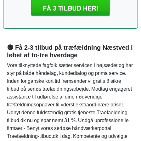
🟢 Få 2-3 tilbud på træfældning Næstved i
løbet af to-tre hverdage
Vore tilknyttede fagfolk sætter servicen i højsædet og har
styr på både håndelag, kundedialog og prima service.
Inden for ganske kort tid fremsender vi gratis 3 sikre
tilbud på seriøs træfældningsarbejde. Modtag engageret
assistance til udførelse af dine nødvendige
træfældningsopgaver til yderst ekstraordinære priser.
Udnyt denne fuldstændig gratis tjeneste Traefaeldning-
tilbud.dk nu og spar nemt 31 %. Undgå uprofessionelle
firmaer - Benyt vores seriøse håndværkerportal
Traefaeldning-tilbud.dk i dag. Kompetente og udvalgte