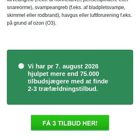
snareorme), svampeangreb (f.eks. af bladpletsvampe,
skimmel eller rodbrand), havgus eller luftforurening f.eks.
på grund af ozon (O3).
🟢
Vi har pr 7. august 2026
hjulpet mere end 75.000
tilbudsjægere med at finde
2-3 træfældningstilbud.