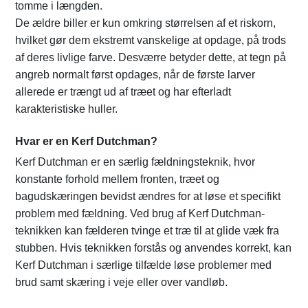
tomme i længden.
De ældre biller er kun omkring størrelsen af et riskorn,
hvilket gør dem ekstremt vanskelige at opdage, på trods
af deres livlige farve. Desværre betyder dette, at tegn på
angreb normalt først opdages, når de første larver
allerede er trængt ud af træet og har efterladt
karakteristiske huller.
Hvar er en Kerf Dutchman?
Kerf Dutchman er en særlig fældningsteknik, hvor
konstante forhold mellem fronten, træet og
bagudskæringen bevidst ændres for at løse et specifikt
problem med fældning. Ved brug af Kerf Dutchman-
teknikken kan fælderen tvinge et træ til at glide væk fra
stubben. Hvis teknikken forstås og anvendes korrekt, kan
Kerf Dutchman i særlige tilfælde løse problemer med
brud samt skæring i veje eller over vandløb.