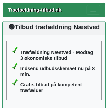
Traefaeldning-tilbud.dk
🟢Tilbud træfældning Næstved
Træfældning Næstved - Modtag
3 økonomiske tilbud
Indsend udbudsskemaet nu på 8
min.
Gratis tilbud på kompetent
træfælder