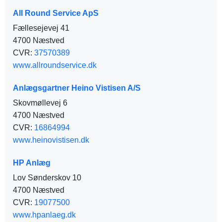
All Round Service ApS
Fællesejevej 41
4700 Næstved
CVR:
37570389
www.allroundservice.dk
Anlægsgartner Heino Vistisen A/S
Skovmøllevej 6
4700 Næstved
CVR:
16864994
www.heinovistisen.dk
HP Anlæg
Lov Sønderskov 10
4700 Næstved
CVR:
19077500
www.hpanlaeg.dk