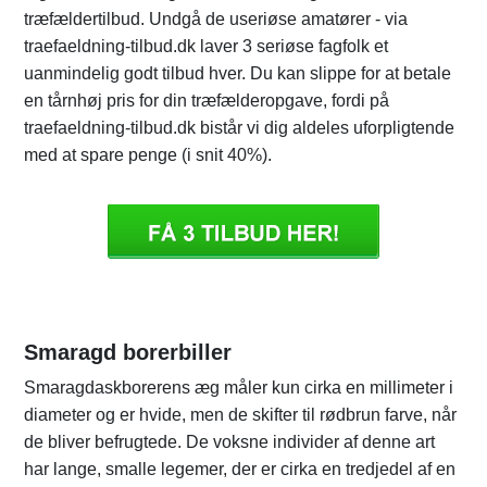
træfældertilbud. Undgå de useriøse amatører - via
traefaeldning-tilbud.dk laver 3 seriøse fagfolk et
uanmindelig godt tilbud hver. Du kan slippe for at betale
en tårnhøj pris for din træfælderopgave, fordi på
traefaeldning-tilbud.dk bistår vi dig aldeles uforpligtende
med at spare penge (i snit 40%).
Smaragd borerbiller
Smaragdaskborerens æg måler kun cirka en millimeter i
diameter og er hvide, men de skifter til rødbrun farve, når
de bliver befrugtede. De voksne individer af denne art
har lange, smalle legemer, der er cirka en tredjedel af en