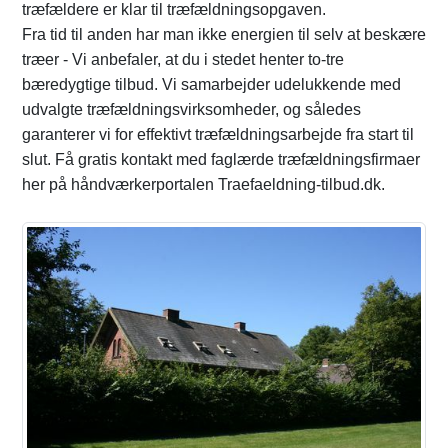
træfældere er klar til træfældningsopgaven.
Fra tid til anden har man ikke energien til selv at beskære
træer - Vi anbefaler, at du i stedet henter to-tre
bæredygtige tilbud. Vi samarbejder udelukkende med
udvalgte træfældningsvirksomheder, og således
garanterer vi for effektivt træfældningsarbejde fra start til
slut. Få gratis kontakt med faglærde træfældningsfirmaer
her på håndværkerportalen Traefaeldning-tilbud.dk.