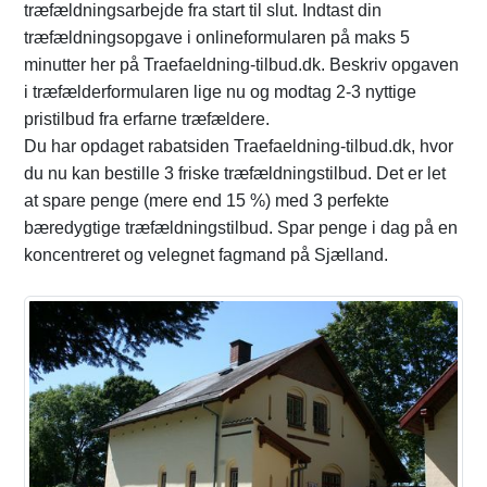
træfældningsarbejde fra start til slut. Indtast din
træfældningsopgave i onlineformularen på maks 5
minutter her på Traefaeldning-tilbud.dk. Beskriv opgaven
i træfælderformularen lige nu og modtag 2-3 nyttige
pristilbud fra erfarne træfældere.
Du har opdaget rabatsiden Traefaeldning-tilbud.dk, hvor
du nu kan bestille 3 friske træfældningstilbud. Det er let
at spare penge (mere end 15 %) med 3 perfekte
bæredygtige træfældningstilbud. Spar penge i dag på en
koncentreret og velegnet fagmand på Sjælland.