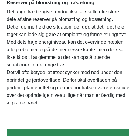
Reserver på blomstring og frøsætning
Det unge træ behøver endnu ikke at skulle ofre store
dele af sine reserver på blomstring og frøsætning.
Det er denne heldige situation, der gør, at det i det hele
taget kan lade sig gøre at omplante og forme et ungt træ.
Med dets høje energiniveau kan det overvinde næsten
alle problemer, også de menneskeskabte, men det skal
ikke få os til at glemme, at der kan opstå truende
situationer for det unge træ.
Det vil ofte betyde, at træet synker med ned under den
oprindelige jordoverflade. Derfor skal overfladen på
jorden i plantehullet og dermed rodhalsen være en smule
over det oprindelige niveau, lige når man er færdig med
at plante træet.