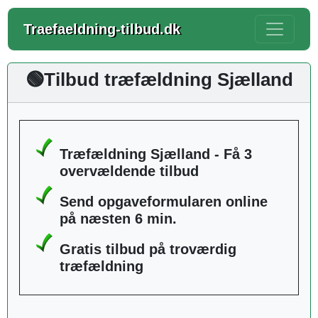
Traefaeldning-tilbud.dk
🟢Tilbud træfældning Sjælland
Træfældning Sjælland - Få 3
overvældende tilbud
Send opgaveformularen online
på næsten 6 min.
Gratis tilbud på troværdig
træfældning