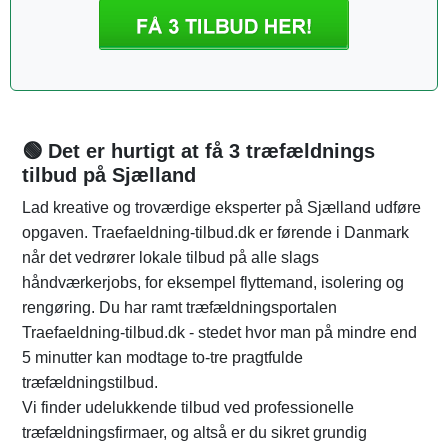
🟢 Det er hurtigt at få 3 træfældnings
tilbud på Sjælland
Lad kreative og troværdige eksperter på Sjælland udføre
opgaven. Traefaeldning-tilbud.dk er førende i Danmark
når det vedrører lokale tilbud på alle slags
håndværkerjobs, for eksempel flyttemand, isolering og
rengøring. Du har ramt træfældningsportalen
Traefaeldning-tilbud.dk - stedet hvor man på mindre end
5 minutter kan modtage to-tre pragtfulde
træfældningstilbud.
Vi finder udelukkende tilbud ved professionelle
træfældningsfirmaer, og altså er du sikret grundig