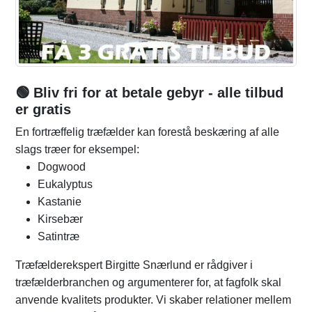
🟢 Bliv fri for at betale gebyr - alle tilbud
er gratis
En fortræffelig træfælder kan forestå beskæring af alle
slags træer for eksempel:
Dogwood
Eukalyptus
Kastanie
Kirsebær
Satintræ
Træfælderekspert Birgitte Snærlund er rådgiver i
træfælderbranchen og argumenterer for, at fagfolk skal
anvende kvalitets produkter. Vi skaber relationer mellem