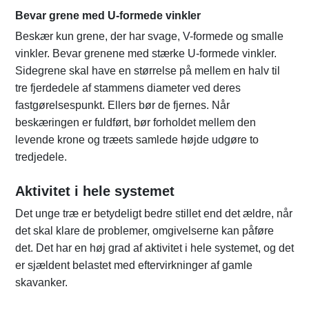
Bevar grene med U-formede vinkler
Beskær kun grene, der har svage, V-formede og smalle
vinkler. Bevar grenene med stærke U-formede vinkler.
Sidegrene skal have en størrelse på mellem en halv til
tre fjerdedele af stammens diameter ved deres
fastgørelsespunkt. Ellers bør de fjernes. Når
beskæringen er fuldført, bør forholdet mellem den
levende krone og træets samlede højde udgøre to
tredjedele.
Aktivitet i hele systemet
Det unge træ er betydeligt bedre stillet end det ældre, når
det skal klare de problemer, omgivelserne kan påføre
det. Det har en høj grad af aktivitet i hele systemet, og det
er sjældent belastet med eftervirkninger af gamle
skavanker.