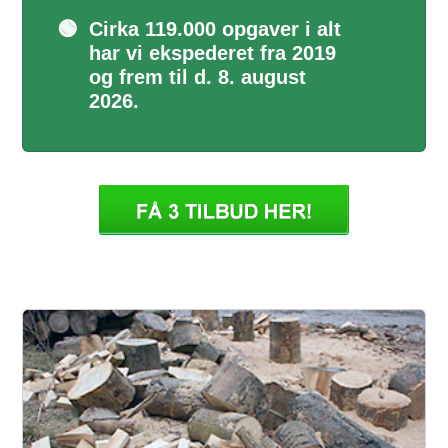
🟢
Cirka 119.000 opgaver i alt
har vi ekspederet fra 2019
og frem til d. 8. august
2026.