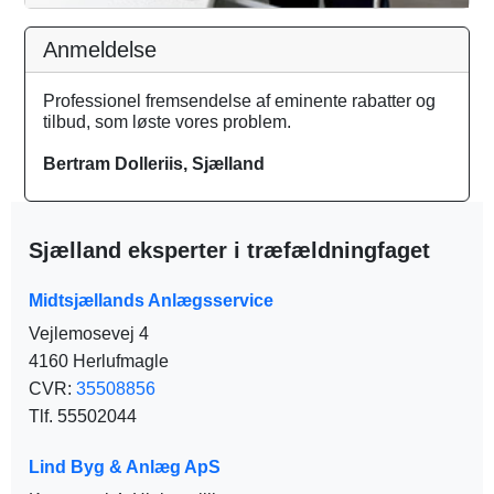
Anmeldelse
Professionel fremsendelse af eminente rabatter og
tilbud, som løste vores problem.
Bertram Dolleriis, Sjælland
Sjælland eksperter i træfældningfaget
Midtsjællands Anlægsservice
Vejlemosevej 4
4160 Herlufmagle
CVR:
35508856
Tlf. 55502044
Lind Byg & Anlæg ApS