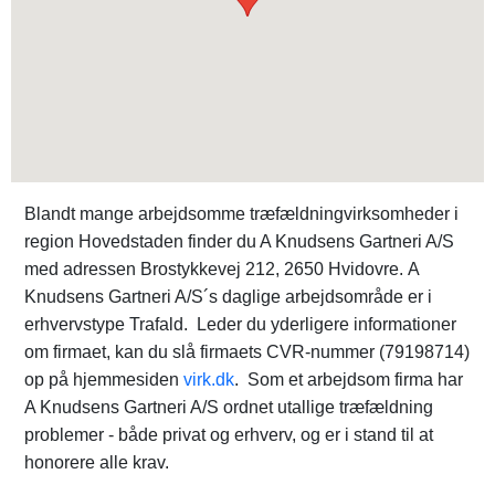
Blandt mange arbejdsomme træfældningvirksomheder i
region Hovedstaden finder du A Knudsens Gartneri A/S
med adressen Brostykkevej 212, 2650 Hvidovre. A
Knudsens Gartneri A/S´s daglige arbejdsområde er i
erhvervstype Trafald. Leder du yderligere informationer
om firmaet, kan du slå firmaets CVR-nummer (79198714)
op på hjemmesiden
virk.dk
. Som et arbejdsom firma har
A Knudsens Gartneri A/S ordnet utallige træfældning
problemer - både privat og erhverv, og er i stand til at
honorere alle krav.