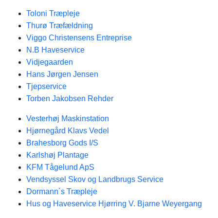
Toloni Træpleje
Thurø Træfældning
Viggo Christensens Entreprise
N.B Haveservice
Vidjegaarden
Hans Jørgen Jensen
Tjepservice
Torben Jakobsen Rehder
Vesterhøj Maskinstation
Hjørnegård Klavs Vedel
Brahesborg Gods I/S
Karlshøj Plantage
KFM Tågelund ApS
Vendsyssel Skov og Landbrugs Service
Dormann´s Træpleje
Hus og Haveservice Hjørring V. Bjarne Weyergang