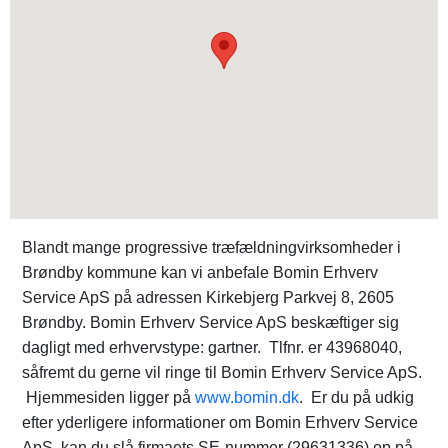
Blandt mange progressive træfældningvirksomheder i
Brøndby kommune kan vi anbefale Bomin Erhverv
Service ApS på adressen Kirkebjerg Parkvej 8, 2605
Brøndby. Bomin Erhverv Service ApS beskæftiger sig
dagligt med erhvervstype: gartner. Tlfnr. er 43968040,
såfremt du gerne vil ringe til Bomin Erhverv Service ApS.
Hjemmesiden ligger på
www.bomin.dk
. Er du på udkig
efter yderligere informationer om Bomin Erhverv Service
ApS, kan du slå firmaets SE-nummer (29631336) op på