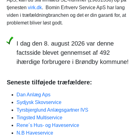
tjenesten
virk.dk
. Bomin Erhverv Service ApS har lang
viden i træfældningbranchen og det er din garanti for, at
problemet bliver løst godt.
I dag den 8. august 2026 var denne
factsside blevet gennemset af 492
ihærdige forbrugere i Brøndby kommune!
Seneste tilføjede træfældere:
Dan Anlæg Aps
Sydjysk Skovservice
Tyrsbjerglund Anlægsgartner IVS
Tingsted Multiservice
Rene´s Hus- og Haveservice
N.B Haveservice