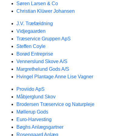
Søren Larsen & Co
Christian Klüwer Johansen
J.V. Træfældning
Vidjegaarden
Træservice Gruppen ApS
Steffen Coyle
Borød Entreprise
Vennerslund Skove A/S
Margrethelund Gods A/S
Hvingel Plantage Anne Lise Vagner
Proviido ApS
Måbjerglund Skov
Brodersen Træservice og Naturpleje
Møllerup Gods
Euro-Harvesting
Bøghs Anlægsgartner
Rosengaard Anlæg