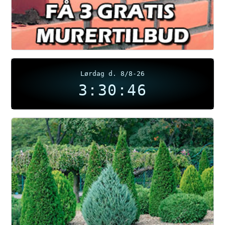
Lørdag d. 8/8-26
3:30:46