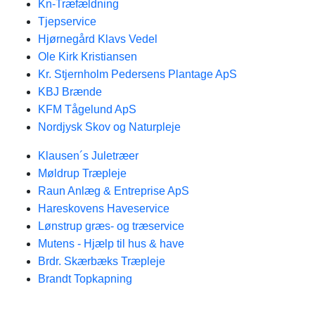
Kn-Træfældning
Tjepservice
Hjørnegård Klavs Vedel
Ole Kirk Kristiansen
Kr. Stjernholm Pedersens Plantage ApS
KBJ Brænde
KFM Tågelund ApS
Nordjysk Skov og Naturpleje
Klausen´s Juletræer
Møldrup Træpleje
Raun Anlæg & Entreprise ApS
Hareskovens Haveservice
Lønstrup græs- og træservice
Mutens - Hjælp til hus & have
Brdr. Skærbæks Træpleje
Brandt Topkapning