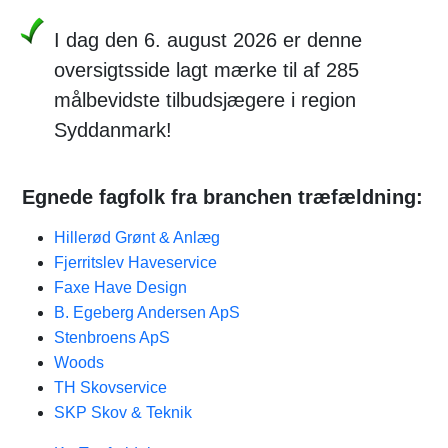
I dag den 6. august 2026 er denne
oversigtsside lagt mærke til af 285
målbevidste tilbudsjægere i region
Syddanmark!
Egnede fagfolk fra branchen træfældning:
Hillerød Grønt & Anlæg
Fjerritslev Haveservice
Faxe Have Design
B. Egeberg Andersen ApS
Stenbroens ApS
Woods
TH Skovservice
SKP Skov & Teknik