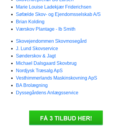
Marie Louise Ladekjær Friderichsen
Søfælde Skov- og Ejendomsselskab A/S
Brian Kolding
Værskov Plantage - Ib Smith
Skovejendommen Skovmosegård
J. Lund Skovservice
Sønderskov & Jagt
Michael Dalsgaard Skovbrug
Nordjysk Træsalg ApS
Vesthimmerlands Maskinskovning ApS
BA Brolægning
Dyssegårdens Anlægsservice