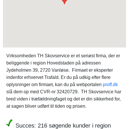
Virksomheden TH Skovservice er et seriøst firma, der er
beliggende i region Hovedstaden på adressen
Jydeholmen 39, 2720 Vanløse. Firmaet er eksperter
indenfor erhvervet Trafald. Er du på udkig efter flere
oplysninger om firmaet, kan du på webportalen
proff.dk
slå dem op med CVR-nr 32420729. TH Skovservice har
bred viden i træfældningfaget og det er din sikkerhed for,
at sagen bliver udført til tiden og prisen.
Succes: 216 søgende kunder i region