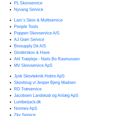
PL Skovservice
Nyvang Service
Lars´s Skov & Multiservice
People Tools
Poppen Skovservice A/S
AJ Grøn Service
Biosupply Dk A/S
Ginderskov & Have
Ahl Træpleje - Niels Bo Rasmussen
MV Skovservice ApS
Jysk Skovteknik Hobro ApS
Skovbrug v/ Jesper Bjerg Madsen
RD Træservice
Jacobsen Landskab og Anlæg ApS
Lumberjack.dk
Normes ApS
Zky Service