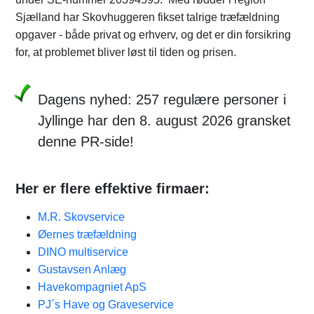
Sjælland har Skovhuggeren fikset talrige træfældning
opgaver - både privat og erhverv, og det er din forsikring
for, at problemet bliver løst til tiden og prisen.
Dagens nyhed: 257 regulære personer i
Jyllinge har den 8. august 2026 gransket
denne PR-side!
Her er flere effektive firmaer:
M.R. Skovservice
Øernes træfældning
DINO multiservice
Gustavsen Anlæg​
Havekompagniet ApS
PJ´s Have og Graveservice