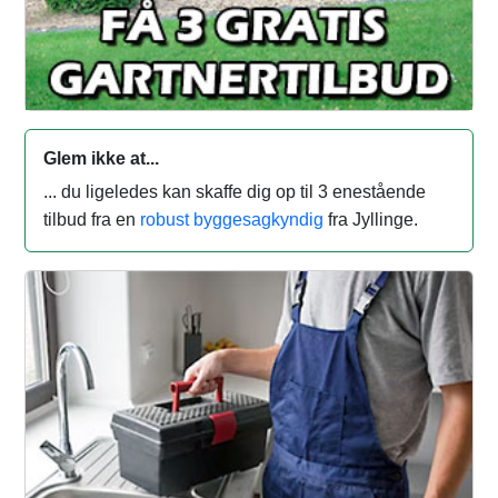
Glem ikke at...
... du ligeledes kan skaffe dig op til 3 enestående
tilbud fra en
robust byggesagkyndig
fra Jyllinge.