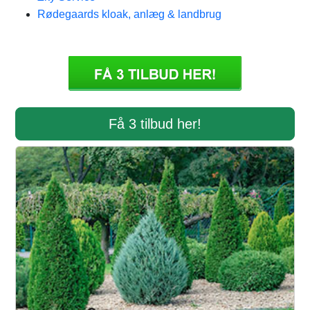
Rødegaards kloak, anlæg & landbrug
Få 3 tilbud her!